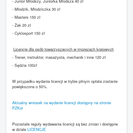
- Junior Młodszy, Juniorka Młodsza 40 zł
- Młodzik, Młodziczka 30 zł
- Masters 150 zł
- Żak 20 zł
- Cyklosport 150 zł
Licencje dla osób towarzyszących w imprezach krajowych
- Trener, instruktor, masażysta, mechanik i inne 120 zł
- Sędzia 100zł
W przypadku wydania licencji w trybie pilnym opłata zostanie
powiększona o 50%.
Aktualny wniosek na wydanie licencji dostępny na stronie
PZKol
Pozostałe reguły wydawania licencji są bez zmian i dostępne
w dziale
LICENCJE